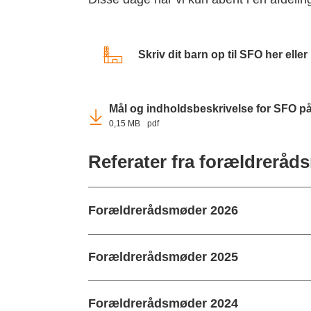
Skriv dit barn op til SFO her ell
Mål og indholdsbeskrivelse for SFO 
0,15 MB
pdf
Referater fra forældreråd
Forældrerådsmøder 2026
Forældrerådsmøder 2025
Forældrerådsmøder 2024