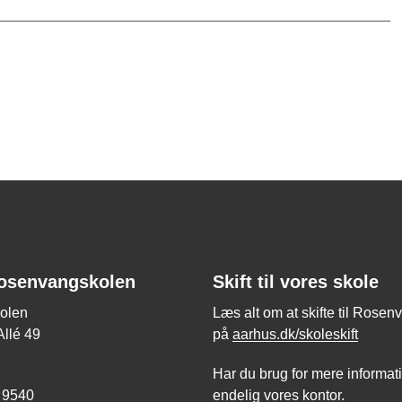
osenvangskolen
Skift til vores skole
olen
Læs alt om at skifte til Rose
llé 49
på
aarhus.dk/skoleskift
Har du brug for mere informati
 9540
endelig vores kontor.