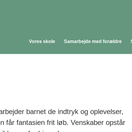
Vores skole
Samarbejde med forældre
bejder barnet de indtryk og oplevelser,
en får fantasien frit løb. Venskaber opstår