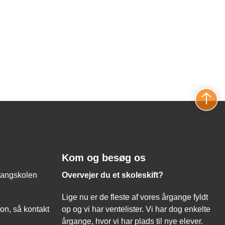
Kom og besøg os
nvangskolen
Overvejer du et skoleskift?
Lige nu er de fleste af vores årgange fyldt
on, så kontakt
op og vi har ventelister. Vi har dog enkelte
årgange, hvor vi har plads til nye elever.