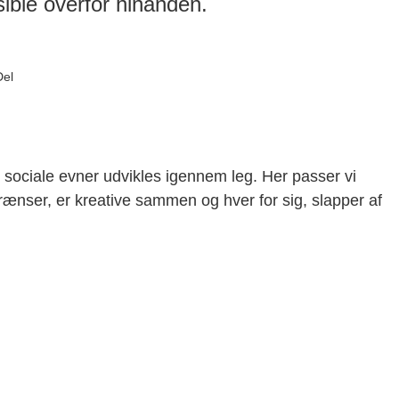
ible overfor hinanden.
Del
sociale evner udvikles igennem leg. Her passer vi
nser, er kreative sammen og hver for sig, slapper af