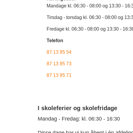
Mandage kl. 06:30 - 08:00 og 13:30 - 16:
Tirsdag - torsdag kl. 06:30 - 08:00 og 13:
Fredage kl. 06:30 - 08:00 og 13:30 - 16:3
Telefon
87 13 95 54
87 13 95 73
87 13 95 71
I skoleferier og skolefridage
Mandag - Fredag: kl. 06:30 - 16:30
Disse dage har vi kun åbent i én afdeling