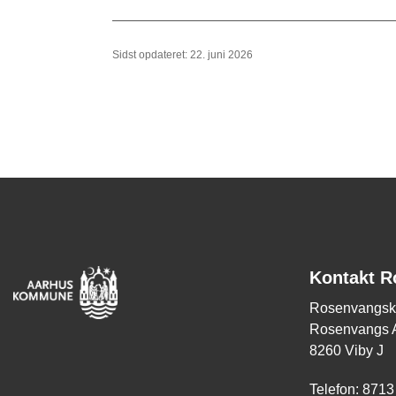
Sidst opdateret: 22. juni 2026
Kontakt R
Rosenvangsk
Rosenvangs A
8260 Viby J
Telefon: 8713