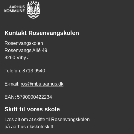
Kontakt Rosenvangskolen
Rosenvangskolen
Rosenvangs Allé 49
8260 Viby J
Telefon: 8713 9540
E-mail:
ros@mbu.aarhus.dk
EAN: 5790000422234
Skift til vores skole
Læs alt om at skifte til Rosenvangskolen
på
aarhus.dk/skoleskift