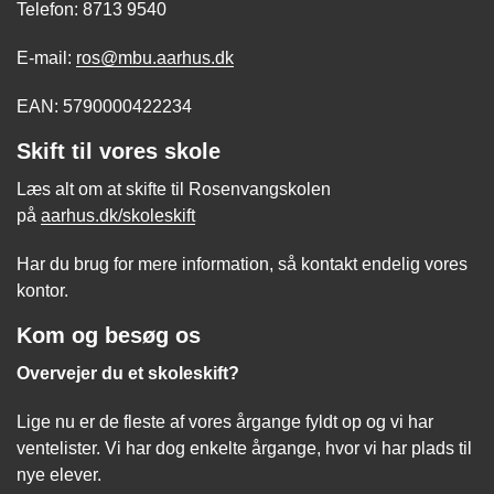
Telefon: 8713 9540
E-mail:
ros@mbu.aarhus.dk
EAN: 5790000422234
Skift til vores skole
Læs alt om at skifte til Rosenvangskolen
på
aarhus.dk/skoleskift
Har du brug for mere information, så kontakt endelig vores
kontor.
Kom og besøg os
Overvejer du et skoleskift?
Lige nu er de fleste af vores årgange fyldt op og vi har
ventelister. Vi har dog enkelte årgange, hvor vi har plads til
nye elever.