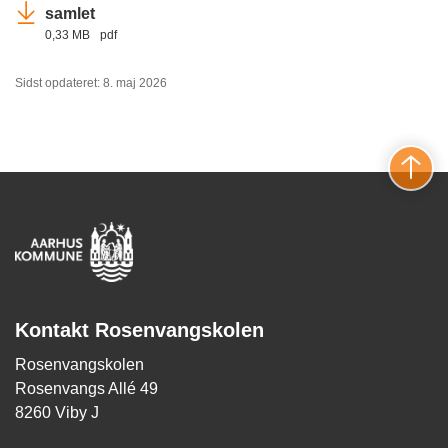
samlet
0,33 MB
pdf
Sidst opdateret: 8. maj 2026
Kontakt Rosenvangskolen
Rosenvangskolen
Rosenvangs Allé 49
8260 Viby J