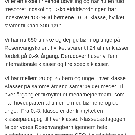
Vi er en skole i rivende udvikling og har nu en fuld
tresporet indskoling. Skolefritidsordningen har
indskrevet 100 % af børnene i 0.-3. klasse, hvilket
svarer til knap 300 børn.
Vi har nu 650 unikke og dejlige børn og unge på
Rosenvangskolen, hvilket svarer til 24 almenklasser
fordelt på 0.-9. årgang. Derudover huser vi fem
internationale klasser og fire specialklasser.
Vi har mellem 20 og 26 børn og unge i hver klasse.
Klasser på samme årgang samarbejder meget. Til
hver årgang er tilknyttet et medarbejderteam, som
har hovedparten af timerne med børnene og de
unge. Fra 0.-3. klasse er der tilknyttet en
klassepædagog til hver klasse. Klassepædagogen
følger vores Rosenvangbørn igennem hele