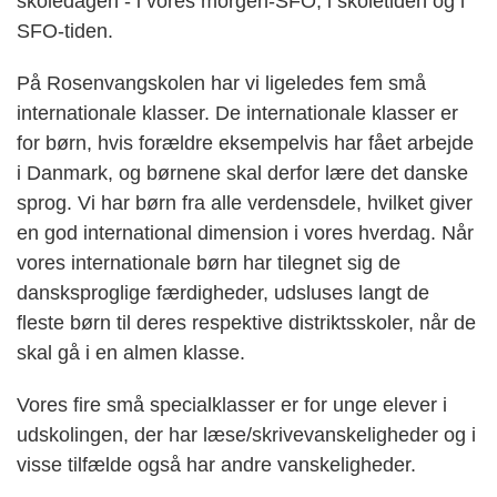
skoledagen - i vores morgen-SFO, i skoletiden og i
SFO-tiden.
På Rosenvangskolen har vi ligeledes fem små
internationale klasser. De internationale klasser er
for børn, hvis forældre eksempelvis har fået arbejde
i Danmark, og børnene skal derfor lære det danske
sprog. Vi har børn fra alle verdensdele, hvilket giver
en god international dimension i vores hverdag. Når
vores internationale børn har tilegnet sig de
dansksproglige færdigheder, udsluses langt de
fleste børn til deres respektive distriktsskoler, når de
skal gå i en almen klasse.
Vores fire små specialklasser er for unge elever i
udskolingen, der har læse/skrivevanskeligheder og i
visse tilfælde også har andre vanskeligheder.