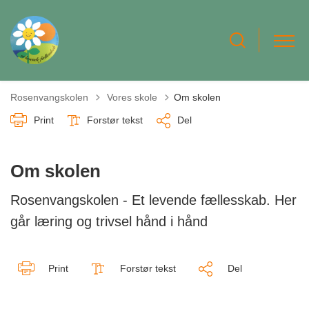
Tilbage til
Rosenvangskolen
Vores skole
Om skolen
Print
Forstør tekst
Del
Om skolen
Rosenvangskolen - Et levende fællesskab. Her
går læring og trivsel hånd i hånd
Print
Forstør tekst
Del