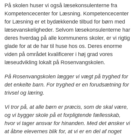
På skolen huser vi også læsekonsulenterne fra
Kompetencecenter for Læsning. Kompetencecenter
for Læsning er et bydækkende tilbud for børn med
læsevanskeligheder. Selvom læsekonsulenterne har
deres hverdag på alle kommunens skoler, er vi rigtig
glade for at de har til huse hos os. Deres enorme
viden på området kvalificerer i høj grad vores
læseudvikling lokalt på Rosenvangskolen.
På Rosenvangskolen lægger vi vægt på tryghed for
det enkelte barn. For tryghed er en forudsætning for
trivsel og læring.
Vi tror på, at alle børn er præcis, som de skal være,
og vi bygger skole på et forpligtende fællesskab,
hvor vi tager ansvar for hinanden. Med det ønsker vi
at åbne elevernes blik for, at vi er en del af noget