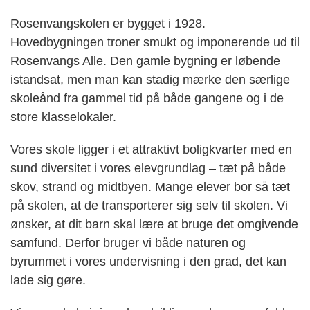
Rosenvangskolen er bygget i 1928.
Hovedbygningen troner smukt og imponerende ud til
Rosenvangs Alle. Den gamle bygning er løbende
istandsat, men man kan stadig mærke den særlige
skoleånd fra gammel tid på både gangene og i de
store klasselokaler.
Vores skole ligger i et attraktivt boligkvarter med en
sund diversitet i vores elevgrundlag – tæt på både
skov, strand og midtbyen. Mange elever bor så tæt
på skolen, at de transporterer sig selv til skolen. Vi
ønsker, at dit barn skal lære at bruge det omgivende
samfund. Derfor bruger vi både naturen og
byrummet i vores undervisning i den grad, det kan
lade sig gøre.