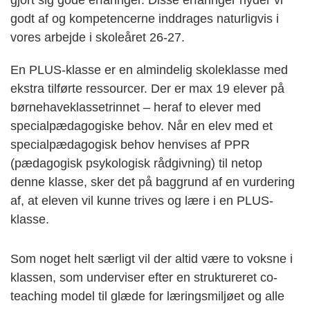
godt af og kompetencerne inddrages naturligvis i
vores arbejde i skoleåret 26-27.
En PLUS-klasse er en almindelig skoleklasse med
ekstra tilførte ressourcer. Der er max 19 elever på
børnehaveklassetrinnet – heraf to elever med
specialpædagogiske behov. Når en elev med et
specialpædagogisk behov henvises af PPR
(pædagogisk psykologisk rådgivning) til netop
denne klasse, sker det på baggrund af en vurdering
af, at eleven vil kunne trives og lære i en PLUS-
klasse.
Som noget helt særligt vil der altid være to voksne i
klassen, som underviser efter en struktureret co-
teaching model til glæde for læringsmiljøet og alle