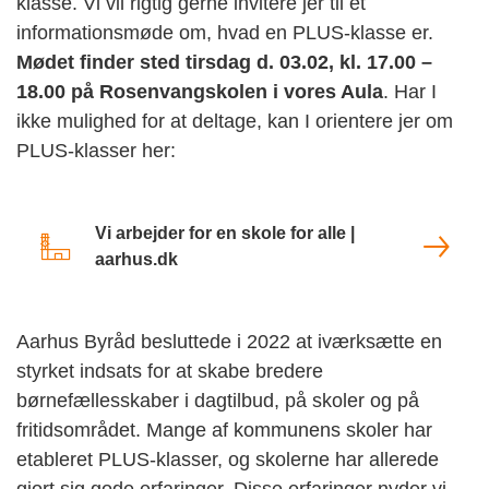
klasse. Vi vil rigtig gerne invitere jer til et
informationsmøde om, hvad en PLUS-klasse er.
Mødet finder sted tirsdag d. 03.02, kl. 17.00 –
18.00 på Rosenvangskolen i vores Aula
. Har I
ikke mulighed for at deltage, kan I orientere jer om
PLUS-klasser her:
Vi arbejder for en skole for alle |
aarhus.dk
Aarhus Byråd besluttede i 2022 at iværksætte en
styrket indsats for at skabe bredere
børnefællesskaber i dagtilbud, på skoler og på
fritidsområdet. Mange af kommunens skoler har
etableret PLUS-klasser, og skolerne har allerede
gjort sig gode erfaringer. Disse erfaringer nyder vi