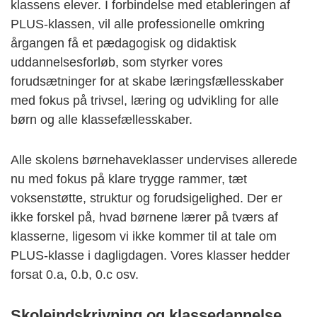
klassens elever. I forbindelse med etableringen af
PLUS-klassen, vil alle professionelle omkring
årgangen få et pædagogisk og didaktisk
uddannelsesforløb, som styrker vores
forudsætninger for at skabe læringsfællesskaber
med fokus på trivsel, læring og udvikling for alle
børn og alle klassefællesskaber.
Alle skolens børnehaveklasser undervises allerede
nu med fokus på klare trygge rammer, tæt
voksenstøtte, struktur og forudsigelighed. Der er
ikke forskel på, hvad børnene lærer på tværs af
klasserne, ligesom vi ikke kommer til at tale om
PLUS-klasse i dagligdagen. Vores klasser hedder
forsat 0.a, 0.b, 0.c osv.
Skoleindskrivning og klassedannelse