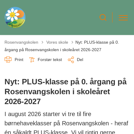
Tilbage til
Rosenvangskolen
Vores skole
Nyt: PLUS-klasse på 0.
årgang på Rosenvangskolen i skoleåret 2026-2027
Print
Forstør tekst
Del
Nyt: PLUS-klasse på 0. årgang på
Rosenvangskolen i skoleåret
2026-2027
I august 2026 starter vi tre til fire
børnehaveklasser på Rosenvangskolen - heraf
én såkaldt PLUS-klasse. Vi vil rigtig gerne