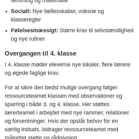
skrivning og matematik
Socialt:
Nye fællesskaber, voksne og
klasseregler
Følelsesmæssigt:
Større krav til selvstændighed
og nye rutiner
Overgangen til 4. klasse
I 4. klasse møder eleverne nye lokaler, flere lærere
og øgede faglige krav.
For at sikre den bedst mulige overgang følger
ressourceteamet klassen med observationer og
sparring i både 3. og 4. klasse. Her støttes
lærerteamet i arbejdet med nye rammer, relationer
og forventninger. Hvis der opstår behov for en
særlig indsats, bidrager ressourceteamet med
målrettet støtte og rådgivning.