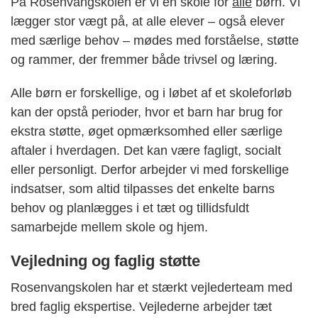
På Rosenvangskolen er vi en skole for
alle
børn. Vi
lægger stor vægt på, at alle elever – også elever
med særlige behov – mødes med forståelse, støtte
og rammer, der fremmer både trivsel og læring.
Alle børn er forskellige, og i løbet af et skoleforløb
kan der opstå perioder, hvor et barn har brug for
ekstra støtte, øget opmærksomhed eller særlige
aftaler i hverdagen. Det kan være fagligt, socialt
eller personligt. Derfor arbejder vi med forskellige
indsatser, som altid tilpasses det enkelte barns
behov og planlægges i et tæt og tillidsfuldt
samarbejde mellem skole og hjem.
Vejledning og faglig støtte
Rosenvangskolen har et stærkt vejlederteam med
bred faglig ekspertise. Vejlederne arbejder tæt