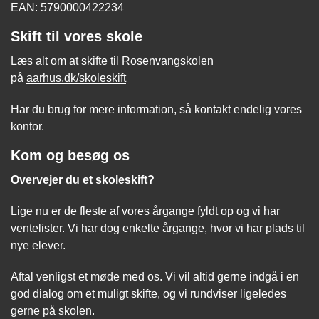
EAN: 5790000422234
Skift til vores skole
Læs alt om at skifte til Rosenvangskolen
på
aarhus.dk/skoleskift
Har du brug for mere information, så kontakt endelig vores
kontor.
Kom og besøg os
Overvejer du et skoleskift?
Lige nu er de fleste af vores årgange fyldt op og vi har
ventelister. Vi har dog enkelte årgange, hvor vi har plads til
nye elever.
Aftal venligst et møde med os. Vi vil altid gerne indgå i en
god dialog om et muligt skifte, og vi rundviser ligeledes
gerne på skolen.