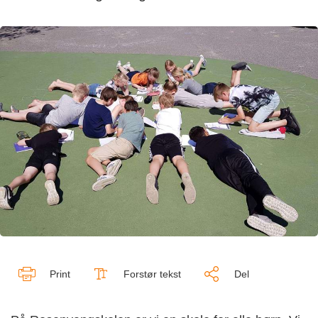
Print
Forstør tekst
Del