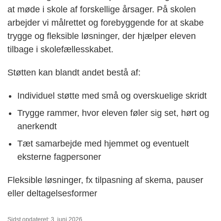
at møde i skole af forskellige årsager. På skolen
arbejder vi målrettet og forebyggende for at skabe
trygge og fleksible løsninger, der hjælper eleven
tilbage i skolefællesskabet.
Støtten kan blandt andet bestå af:
Individuel støtte med små og overskuelige skridt
Trygge rammer, hvor eleven føler sig set, hørt og
anerkendt
Tæt samarbejde med hjemmet og eventuelt
eksterne fagpersoner
Fleksible løsninger, fx tilpasning af skema, pauser
eller deltagelsesformer
Sidst opdateret: 3. juni 2026