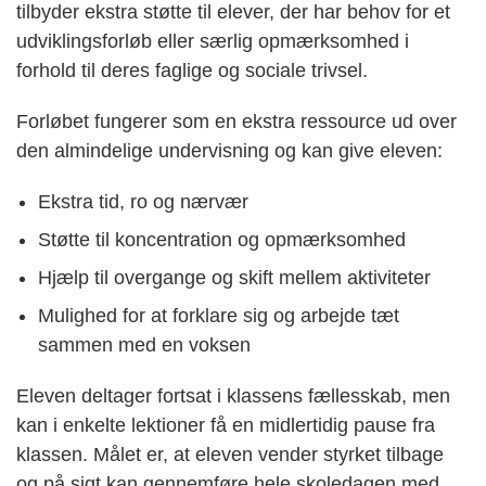
tilbyder ekstra støtte til elever, der har behov for et
udviklingsforløb eller særlig opmærksomhed i
forhold til deres faglige og sociale trivsel.
Forløbet fungerer som en ekstra ressource ud over
den almindelige undervisning og kan give eleven:
Ekstra tid, ro og nærvær
Støtte til koncentration og opmærksomhed
Hjælp til overgange og skift mellem aktiviteter
Mulighed for at forklare sig og arbejde tæt
sammen med en voksen
Eleven deltager fortsat i klassens fællesskab, men
kan i enkelte lektioner få en midlertidig pause fra
klassen. Målet er, at eleven vender styrket tilbage
og på sigt kan gennemføre hele skoledagen med